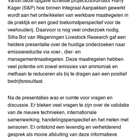
Vanuit deze opgave schetste projectcoördinator Harry
Kager (S&P) hoe binnen Integraal Aanpakken gewerkt
wordt aan het ontwikkelen van werkbare maatregelen in
de praktijk en een goed toekomstperspectief voor de
veehouderij. Daarvoor is nog veel onderzoek nodig.
Sifra Bol van Wageningen Livestock Research gaf een
heldere presentatie over de huidige onderzoeken naar
emissiereductie via voer-, dier- en
managementmaatregelen. Deze maatregelen hebben
veel potentie om zowel emissies van ammoniak en
methaan te reduceren als bij te dragen aan een positief
bedrijfsresultaat.
Na de presentaties was er ruimte voor vragen en
discussie. Er bleken veel vragen te zijn over de validatie
van de nieuwe technieken, internationale
samenwerking, handelingsperspectief en het meten met
sensoren. Er ontstond een levendig en verhelderend
gesprek als mooie afsluiting van deze informatieve