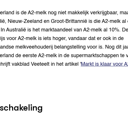
erland is de A2-melk nog niet makkelijk verkrijgbaar, maa
lië, Nieuw-Zeeland en Groot-Brittannië is die A2-melk al
 In Australië is het marktaandeel van A2-melk al 10%. D
ijs voor A2-melk is iets hoger, vandaar dat er ook in de
andse melkveehouderij belangstelling voor is. Nog dit ja
erland de eerste A2-melk in de supermarktschappen te 
chrijft vakblad Veeteelt in het artikel '
Markt is klaar voor A
chakeling