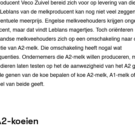
oducent Veco Zuivel bereid zich voor op levering van di
Leblans van de melkproducent kan nog niet veel zeggen
entuele meerprijs. Engelse melkveehouders krijgen ong
cent, maar dat vindt Leblans magertjes. Toch oriënteren
andse melkveehouders zich op een omschakeling naar 
tie van A2-melk. Die omschakeling heeft nogal wat
uenties. Ondernemers die A2-melk willen produceren, 
 dieren laten testen op het de aanwezigheid van het A2 
e genen van de koe bepalen of koe A2-melk, A1-melk o
l van beide geeft.
2-koeien