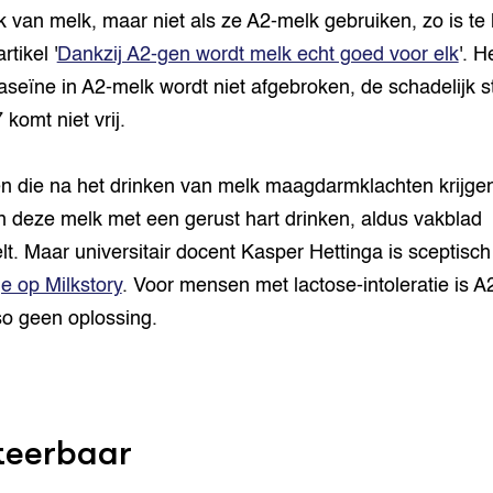
k van melk, maar niet als ze A2-melk gebruiken, zo is te
rtikel '
Dankzij A2-gen wordt melk echt goed voor elk
'. H
aseïne in A2-melk wordt niet afgebroken, de schadelijk s
komt niet vrij.
 die na het drinken van melk maagdarmklachten krijge
 deze melk met een gerust hart drinken, aldus vakblad
lt. Maar universitair docent Kasper Hettinga is sceptisch 
ge op Milkstory
. Voor mensen met lactose-intoleratie is A
o geen oplossing.
teerbaar