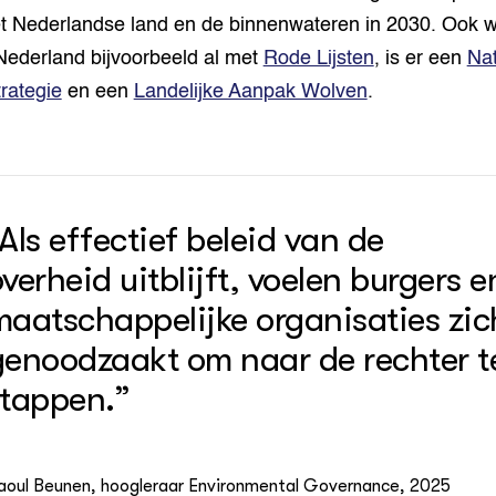
t Nederlandse land en de binnenwateren in 2030. Ook 
Nederland bijvoorbeeld al met
Rode Lijsten
, is er een
Nat
trategie
en een
Landelijke Aanpak Wolven
.
Als effectief beleid van de
verheid uitblijft, voelen burgers e
maatschappelijke organisaties zic
genoodzaakt om naar de rechter t
stappen.”
aoul Beunen, hoogleraar Environmental Governance, 2025