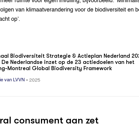
meer ruimte voor eigen invulling, bijvoorbeeld: ‘Minimali
olgen van klimaatverandering voor de biodiversiteit en 
acht op’.
aal Biodiversiteit Strategie & Actieplan Nederland 2
 De Nederlandse inzet op de 23 actiedoelen van het
ng-Montreal Global Biodiversity Framework
•
2025
rie van LVVN
ral consument aan zet