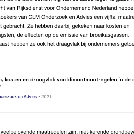
ht van Rijksdienst voor Ondernemend Nederland hebbe
oekers van CLM Onderzoek en Advies een vijftal maatr
rt gebracht. Ze hebben daarbij gekeken naar kosten en
gsten, de effecten op de emissie van broeikasgassen.
ast hebben ze ook het draagvlak bij ondernemers getoe
, kosten en draagvlak van klimaatmaatregelen in de
n
•
2021
derzoek en Advies
f veelbelovende maatregelen zijn: niet-kerende grondbe