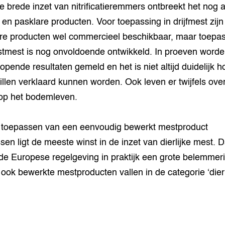
e brede inzet van nitrificatieremmers ontbreekt het nog 
 en pasklare producten. Voor toepassing in drijfmest zijn
re producten wel commercieel beschikbaar, maar toepa
stmest is nog onvoldoende ontwikkeld. In proeven word
lopende resultaten gemeld en het is niet altijd duidelijk 
illen verklaard kunnen worden. Ook leven er twijfels over
 op het bodemleven.
t toepassen van een eenvoudig bewerkt mestproduct
sen ligt de meeste winst in de inzet van dierlijke mest. D
de Europese regelgeving in praktijk een grote belemmeri
ook bewerkte mestproducten vallen in de categorie ‘dierl