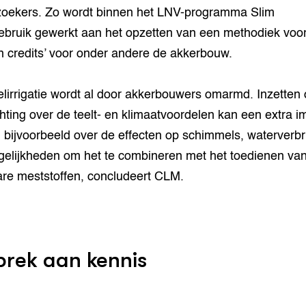
oekers. Zo wordt binnen het LNV-programma Slim
bruik gewerkt aan het opzetten van een methodiek voo
n credits’ voor onder andere de akkerbouw.
lirrigatie wordt al door akkerbouwers omarmd. Inzetten
chting over de teelt- en klimaatvoordelen kan een extra i
 bijvoorbeeld over de effecten op schimmels, waterverbr
elijkheden om het te combineren met het toedienen va
are meststoffen, concludeert CLM.
rek aan kennis