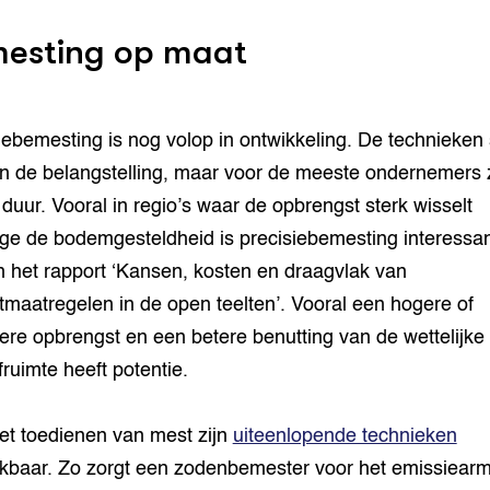
esting op maat
iebemesting is nog volop in ontwikkeling. De technieken
in de belangstelling, maar voor de meeste ondernemers z
 duur. Vooral in regio’s waar de opbrengst sterk wisselt
e de bodemgesteldheid is precisiebemesting interessan
in het rapport ‘Kansen, kosten en draagvlak van
tmaatregelen in de open teelten’. Vooral een hogere of
lere opbrengst en een betere benutting van de wettelijke
ofruimte heeft potentie.
et toedienen van mest zijn
uiteenlopende technieken
kbaar. Zo zorgt een zodenbemester voor het emissiear