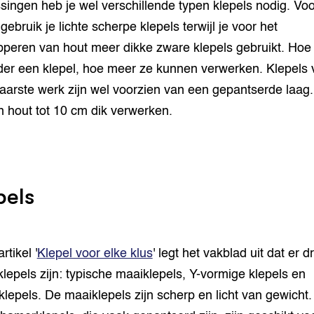
singen heb je wel verschillende typen klepels nodig. Vo
ebruik je lichte scherpe klepels terwijl je voor het
pperen van hout meer dikke zware klepels gebruikt. Hoe
er een klepel, hoe meer ze kunnen verwerken. Klepels 
aarste werk zijn wel voorzien van een gepantserde laag.
 hout tot 10 cm dik verwerken.
pels
rtikel '
Klepel voor elke klus
' legt het vakblad uit dat er dr
klepels zijn: typische maaiklepels, Y-vormige klepels en
lepels. De maaiklepels zijn scherp en licht van gewicht