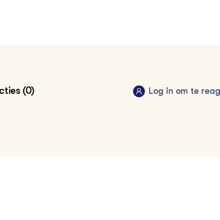
ties (0)
Log in om te rea