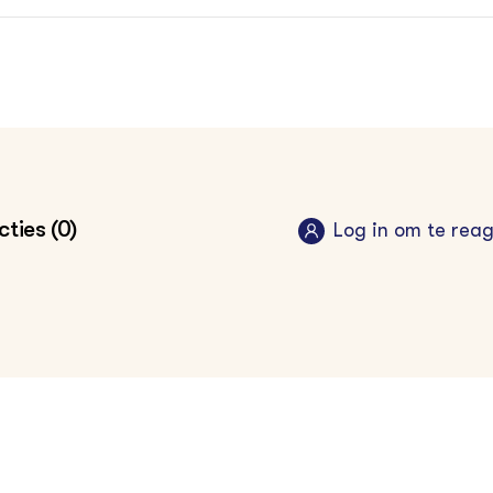
ties (0)
Log in om te rea