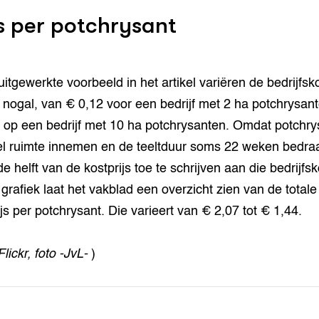
js per potchrysant
 uitgewerkte voorbeeld in het artikel variëren de bedrijfsk
 nogal, van € 0,12 voor een bedrijf met 2 ha potchrysant
 op een bedrijf met 10 ha potchrysanten. Omdat potchr
eel ruimte innemen en de teeltduur soms 22 weken bedraa
e helft van de kostprijs toe te schrijven aan die bedrijfs
 grafiek laat het vakblad een overzicht zien van de totale
ijs per potchrysant. Die varieert van € 2,07 tot € 1,44.
lickr, foto -JvL-
)