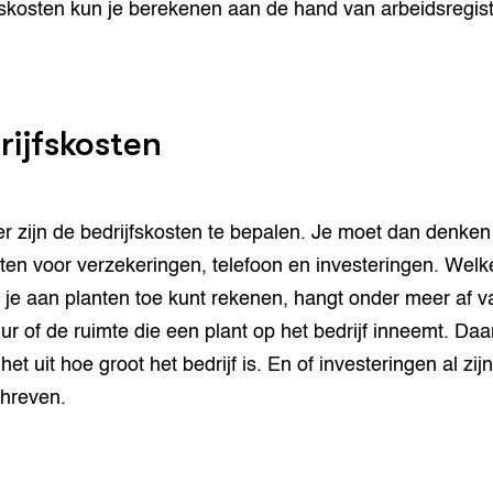
skosten kun je berekenen aan de hand van arbeidsregistr
rijfskosten
er zijn de bedrijfskosten te bepalen. Je moet dan denke
ten voor verzekeringen, telefoon en investeringen. Welk
 je aan planten toe kunt rekenen, hangt onder meer af v
uur of de ruimte die een plant op het bedrijf inneemt. Da
et uit hoe groot het bedrijf is. En of investeringen al zijn
hreven.