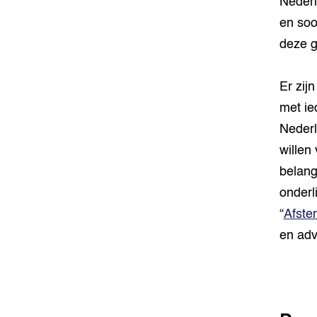
Nederl
en soo
deze g
Er zij
met i
Neder
willen
belang
onderl
“
Afste
en ad