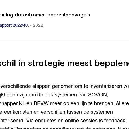
mming datastromen boerenlandvogels
•
2022
apport 2022/40.
schil in strategie meest bepale
n verschillende stappen genomen om te inventariseren w
ijkheden zijn om de datasystemen van SOVON,
happenNL en BFVW meer op een lijn te brengen. Allere
vereenkomsten en verschillen tussen de systemen
ntariseerd. Via enquêtes en online sessies is feedback