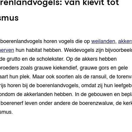
renlandvogels: van kievit tot
smus
 boerenlandvogels horen vogels die op
weilanden
,
akker
nerven
hun habitat hebben. Weidevogels zijn bijvoorbeel
, de grutto en de scholekster. Op de akkers hebben
roeders zoals grauwe kiekendief, grauwe gors en gele
aart hun plek. Maar ook soorten als de ransuil, de torenv
rijs horen bij de boerenlandvogels, omdat zij hun leefgeb
ondom de akkerlanden hebben. In de gebouwen en bepl
 boerenerf leven onder andere de boerenzwaluw, de kerk
ismus.