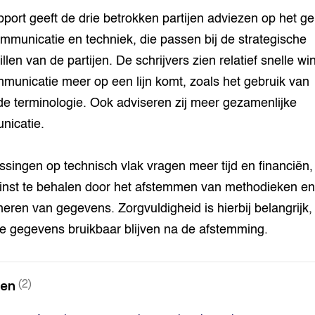
pport geeft de drie betrokken partijen adviezen op het g
mmunicatie en techniek, die passen bij de strategische
llen van de partijen. De schrijvers zien relatief snelle win
municatie meer op een lijn komt, zoals het gebruik van
de terminologie. Ook adviseren zij meer gezamenlijke
nicatie.
singen op technisch vlak vragen meer tijd en financiën
winst te behalen door het afstemmen van methodieken e
eren van gegevens. Zorgvuldigheid is hierbij belangrijk,
e gegevens bruikbaar blijven na de afstemming.
nen
(2)