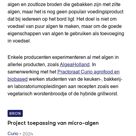
algen en zoutloze broden die gebakken zijn met zilte
algen, maar het is nog geen populair voedingsproduct
dat bij iedereen op het bord ligt. Het doel is niet om
voedsel van puur algen te maken, maar om de goede
eigenschappen van algen te gebruiken als toevoeging
in voedsel.
Enkele producenten experimenteren al met algen in
allerlei producten, zoals
AlgeaHolland
. In
samenwerking met het
Practoraat Curio agrofood en
biobased
werken studenten van de keuken-, bakkerij-
en laboratoriumopleidingen aan recepten zoals een
vegetarisch worstenbroodje of de hybride grillworst.
BRON
Project toepassing van micro-algen
•
2024
Curio