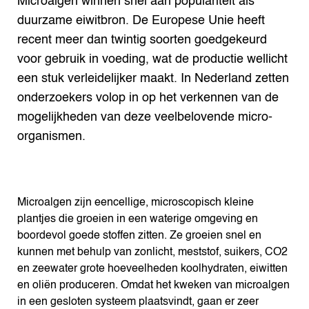
Microalgen winnen snel aan populariteit als
duurzame eiwitbron. De Europese Unie heeft
recent meer dan twintig soorten goedgekeurd
voor gebruik in voeding, wat de productie wellicht
een stuk verleidelijker maakt. In Nederland zetten
onderzoekers volop in op het verkennen van de
mogelijkheden van deze veelbelovende micro-
organismen.
Microalgen zijn eencellige, microscopisch kleine
plantjes die groeien in een waterige omgeving en
boordevol goede stoffen zitten. Ze groeien snel en
kunnen met behulp van zonlicht, meststof, suikers, CO2
en zeewater grote hoeveelheden koolhydraten, eiwitten
en oliën produceren. Omdat het kweken van microalgen
in een gesloten systeem plaatsvindt, gaan er zeer