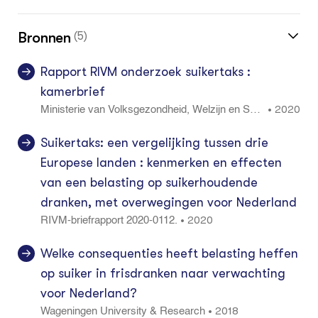
Bronnen
(5)
Rapport RIVM onderzoek suikertaks :
kamerbrief
2020
•
Ministerie van Volksgezondheid, Welzijn en Spor
t
Suikertaks: een vergelijking tussen drie
Europese landen : kenmerken en effecten
van een belasting op suikerhoudende
dranken, met overwegingen voor Nederland
2020
•
RIVM-briefrapport 2020-0112.
Welke consequenties heeft belasting heffen
op suiker in frisdranken naar verwachting
voor Nederland?
2018
•
Wageningen University & Research