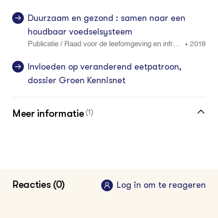
Duurzaam en gezond : samen naar een
houdbaar voedselsysteem
2018
•
Publicatie / Raad voor de leefomgeving en infrast
ructuur (Rli) 2018/02.
Invloeden op veranderend eetpatroon,
dossier Groen Kennisnet
Meer informatie
(1)
Meer over de suikertaks
Reacties (0)
Log in om te reageren