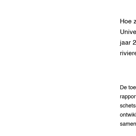
Hoe z
Unive
jaar 
rivie
De toe
rappor
schets
ontwik
samen