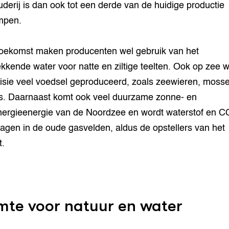
derij is dan ook tot een derde van de huidige productie
mpen.
toekomst maken producenten wel gebruik van het
ekkende water voor natte en ziltige teelten. Ook op zee w
visie veel voedsel geproduceerd, zoals zeewieren, mosse
s. Daarnaast komt ook veel duurzame zonne- en
ergieenergie van de Noordzee en wordt waterstof en C
agen in de oude gasvelden, aldus de opstellers van het
t.
mte voor natuur en water