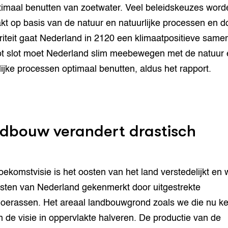
timaal benutten van zoetwater. Veel beleidskeuzes word
t op basis van de natuur en natuurlijke processen en d
ariteit gaat Nederland in 2120 een klimaatpositieve same
Tot slot moet Nederland slim meebewegen met de natuur 
lijke processen optimaal benutten, aldus het rapport.
dbouw verandert drastisch
toekomstvisie is het oosten van het land verstedelijkt en 
sten van Nederland gekenmerkt door uitgestrekte
erassen. Het areaal landbouwgrond zoals we die nu k
n de visie in oppervlakte halveren. De productie van de