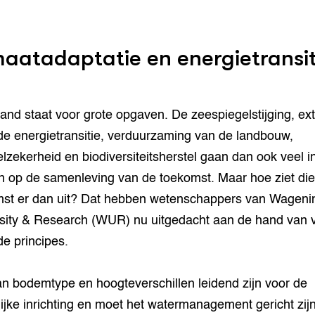
maatadaptatie en energietransit
and staat voor grote opgaven. De zeespiegelstijging, ex
de energietransitie, verduurzaming van de landbouw,
lzekerheid en biodiversiteitsherstel gaan dan ook veel i
 op de samenleving van de toekomst. Maar hoe ziet die
st er dan uit? Dat hebben wetenschappers van Wageni
sity & Research (WUR) nu uitgedacht aan de hand van vi
de principes.
n bodemtype en hoogteverschillen leidend zijn voor de
lijke inrichting en moet het watermanagement gericht zij