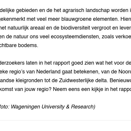
delijke gebieden en de het agrarisch landschap worden 
ekenmerkt met veel meer blauwgroene elementen. Hie
et natuurlijk areaal en de biodiversiteit vergroot en lever
en de natuur ons veel ecosysteemdiensten, zoals verkoe
chtbare bodems.
erzoekers laten in het rapport goed zien wat het voor d
ieke regio’s van Nederland gaat betekenen, van de Noor
andse kleigronden tot de Zuidwesterlijke delta. Benieuw
komst van jouw regio? Neem eens een kijkje in het rappo
foto: Wageningen University & Research)