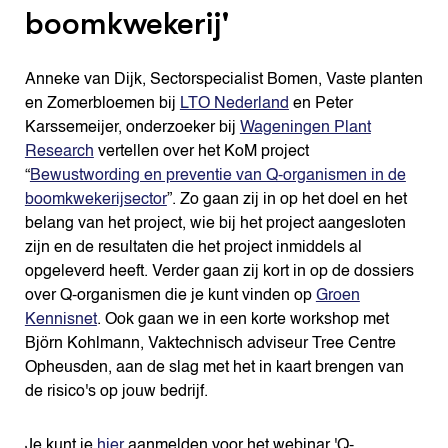
boomkwekerij'
Anneke van Dijk, Sectorspecialist Bomen, Vaste planten
en Zomerbloemen bij
LTO Nederland
en Peter
Karssemeijer, onderzoeker bij
Wageningen Plant
Research
vertellen over het KoM project
“
Bewustwording en preventie van Q-organismen in de
boomkwekerijsector
”. Zo gaan zij in op het doel en het
belang van het project, wie bij het project aangesloten
zijn en de resultaten die het project inmiddels al
opgeleverd heeft. Verder gaan zij kort in op de dossiers
over Q-organismen die je kunt vinden op
Groen
Kennisnet
. Ook gaan we in een korte workshop met
Björn Kohlmann, Vaktechnisch adviseur Tree Centre
Opheusden, aan de slag met het in kaart brengen van
de risico's op jouw bedrijf.
Je kunt je
hier
aanmelden voor het webinar 'Q-