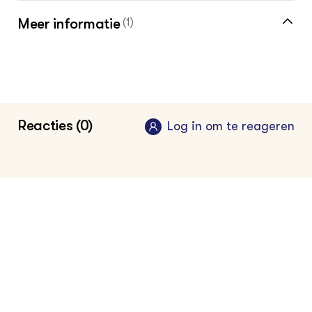
Meer informatie
(1)
Q-organismen in de boomkwekerijsector
Reacties (0)
Log in om te reageren