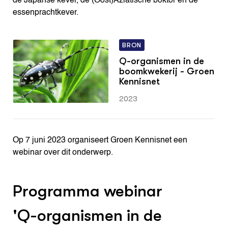
de Japanse kever, de (Oost)Aziatische boktor en de
essenprachtkever.
BRON
Q-organismen in de
boomkwekerij - Groen
Kennisnet
2023
Op 7 juni 2023 organiseert Groen Kennisnet een
webinar over dit onderwerp.
Programma webinar
'Q-organismen in de