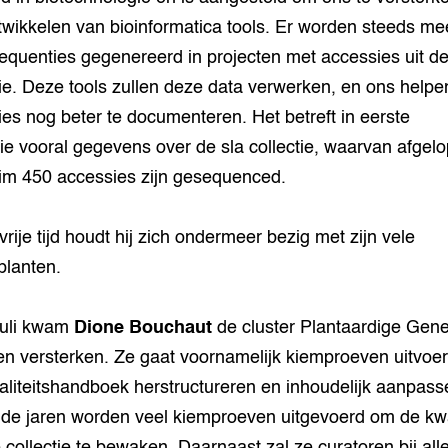
twikkelen van bioinformatica tools. Er worden steeds me
quenties gegenereerd in projecten met accessies uit d
tie. Deze tools zullen deze data verwerken, en ons helpe
ties nog beter te documenteren. Het betreft in eerste
tie vooral gegevens over de sla collectie, waarvan afgel
uim 450 accessies zijn gesequenced.
 vrije tijd houdt hij zich ondermeer bezig met zijn vele
lanten.
juli kwam
Dione Bouchaut
de cluster Plantaardige Gene
n versterken. Ze gaat voornamelijk kiemproeven uitvoe
aliteitshandboek herstructureren en inhoudelijk aanpass
e jaren worden veel kiemproeven uitgevoerd om de kwal