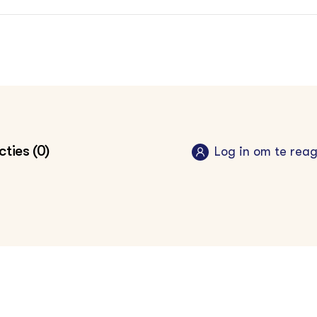
ties (0)
Log in om te rea