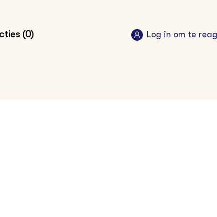
ties (0)
Log in om te rea