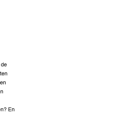
 de
nten
ten
en
en? En