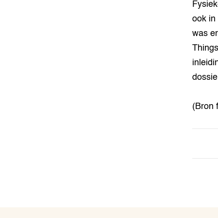
Fysiek
ook in
was er
Things
inleid
dossie
(Bron 