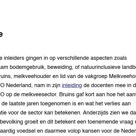
e
e inleiders gingen in op verschillende aspecten zoals
am bodemgebruik, beweiding, of natuurinclusieve land
ruins, melkveehouder en lid van de vakgroep Melkveehou
O Nederland, nam in zijn
inleiding
de docenten mee in de
O op de melkveesector. Bruins gaf kort aan hoe het aan
 de laatste jaren toegenomen is en wat het verlies aan
tie voor de sector kan betekenen. Anderzijds zien we da
bevolking groeit en dit betekent een toenemende vraag 
ardig voedsel en daarmee volop kansen voor de Neder