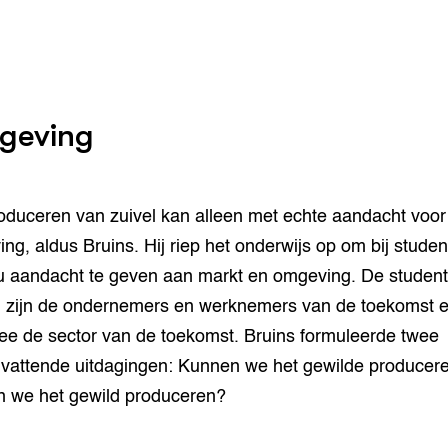
geving
oduceren van zuivel kan alleen met echte aandacht voor
ng, aldus Bruins. Hij riep het onderwijs op om bij stude
u aandacht te geven aan markt en omgeving. De studen
 zijn de ondernemers en werknemers van de toekomst 
e de sector van de toekomst. Bruins formuleerde twee
attende uitdagingen: Kunnen we het gewilde producer
 we het gewild produceren?