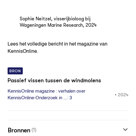
Sophie Neitzel, visserijbioloog bij
Wageningen Marine Research, 2024
Lees het volledige bericht in het magazine van
KennisOnline.
BRON
Passief vissen tussen de windmolens
KennisOnline magazine : verhalen over
•
2024
KennisOnline-Onderzoek in ...: 3
Bronnen
(1)