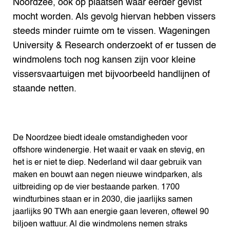
Noordzee, ook op plaatsen waar eerder gevist
mocht worden. Als gevolg hiervan hebben vissers
steeds minder ruimte om te vissen. Wageningen
University & Research onderzoekt of er tussen de
windmolens toch nog kansen zijn voor kleine
vissersvaartuigen met bijvoorbeeld handlijnen of
staande netten.
De Noordzee biedt ideale omstandigheden voor
offshore windenergie. Het waait er vaak en stevig, en
het is er niet te diep. Nederland wil daar gebruik van
maken en bouwt aan negen nieuwe windparken, als
uitbreiding op de vier bestaande parken. 1700
windturbines staan er in 2030, die jaarlijks samen
jaarlijks 90 TWh aan energie gaan leveren, oftewel 90
biljoen wattuur. Al die windmolens nemen straks