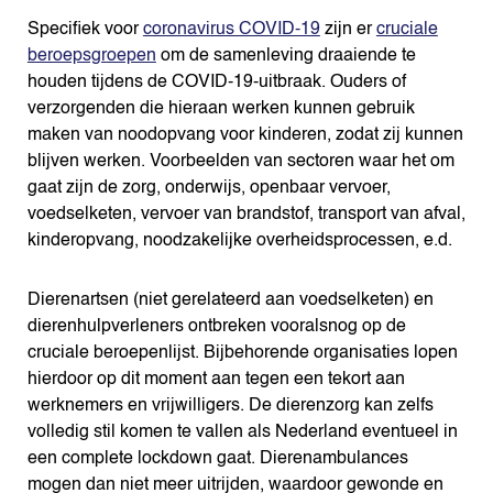
Specifiek voor
coronavirus COVID-19
zijn er
cruciale
beroepsgroepen
om de samenleving draaiende te
houden tijdens de COVID-19-uitbraak. Ouders of
verzorgenden die hieraan werken kunnen gebruik
maken van noodopvang voor kinderen, zodat zij kunnen
blijven werken. Voorbeelden van sectoren waar het om
gaat zijn de zorg, onderwijs, openbaar vervoer,
voedselketen, vervoer van brandstof, transport van afval,
kinderopvang, noodzakelijke overheidsprocessen, e.d.
Dierenartsen (niet gerelateerd aan voedselketen) en
dierenhulpverleners ontbreken vooralsnog op de
cruciale beroepenlijst. Bijbehorende organisaties lopen
hierdoor op dit moment aan tegen een tekort aan
werknemers en vrijwilligers. De dierenzorg kan zelfs
volledig stil komen te vallen als Nederland eventueel in
een complete lockdown gaat. Dierenambulances
mogen dan niet meer uitrijden, waardoor gewonde en