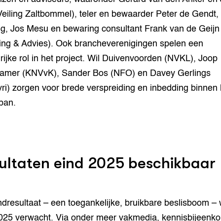
Veiling Zaltbommel), teler en bewaarder Peter de Gendt,
g, Jos Mesu en bewaring consultant Frank van de Geijn 
ng & Advies). Ook brancheverenigingen spelen een
rijke rol in het project. Wil Duivenvoorden (NVKL), Joop
amer (KNVvK), Sander Bos (NFO) en Davey Gerlings
ri) zorgen voor brede verspreiding en inbedding binnen
ban.
ultaten eind 2025 beschikbaar
ndresultaat – een toegankelijke, bruikbare beslisboom – 
025 verwacht. Via onder meer vakmedia, kennisbijeenk