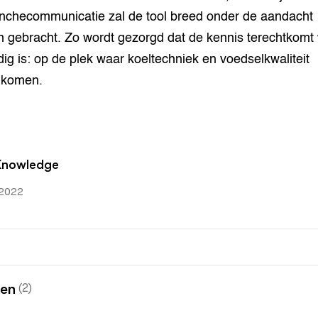
nchecommunicatie zal de tool breed onder de aandacht
 gebracht. Zo wordt gezorgd dat de kennis terechtkomt
dig is: op de plek waar koeltechniek en voedselkwaliteit
komen.
Knowledge
2022
nen
(2)