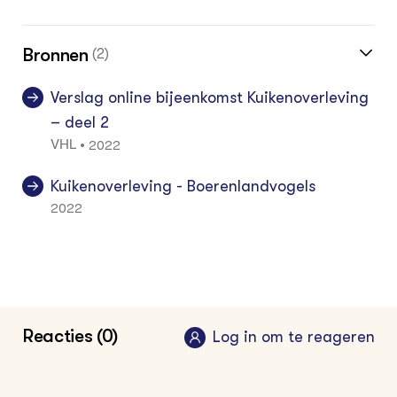
Bronnen
(2)
Verslag online bijeenkomst Kuikenoverleving
– deel 2
2022
•
VHL
Kuiken­overleving - Boerenlandvogels
2022
Reacties (0)
Log in om te reageren