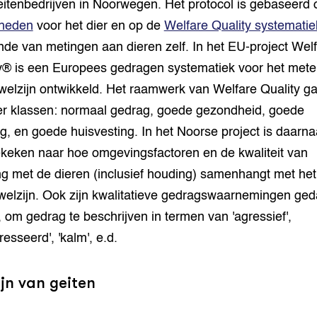
itenbedrijven in Noorwegen. Het protocol is gebaseerd 
ijheden
voor het dier en op de
Welfare Quality systematie
nde van metingen aan dieren zelf. In het EU-project Wel
y® is een Europees gedragen systematiek voor het met
welzijn ontwikkeld. Het raamwerk van Welfare Quality gaa
er klassen: normaal gedrag, goede gezondheid, goede
g, en goede huisvesting. In het Noorse project is daarna
keken naar hoe omgevingsfactoren en de kwaliteit van
 met de dieren (inclusief houding) samenhangt met het
welzijn. Ook zijn kwalitatieve gedragswaarnemingen ge
, om gedrag te beschrijven in termen van 'agressief',
resseerd', 'kalm', e.d.
jn van geiten