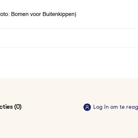
foto: Bomen voor Buitenkippen)
ties (0)
Log in om te rea