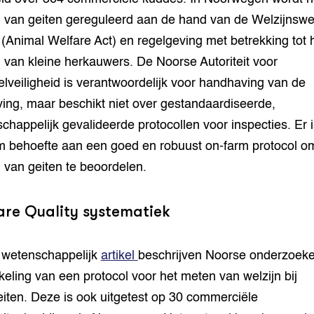
n van geiten gereguleerd aan de hand van de Welzijnswe
 (Animal Welfare Act) en regelgeving met betrekking tot 
n van kleine herkauwers. De Noorse Autoriteit voor
lveiligheid is verantwoordelijk voor handhaving van de
ing, maar beschikt niet over gestandaardiseerde,
chappelijk gevalideerde protocollen voor inspecties. Er i
 behoefte aan een goed en robuust on-farm protocol o
n van geiten te beoordelen.
are Quality systematiek
 wetenschappelijk
artikel
beschrijven Noorse onderzoeke
keling van een protocol voor het meten van welzijn bij
iten. Deze is ook uitgetest op 30 commerciële