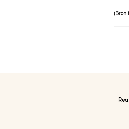
(Bron 
Reac