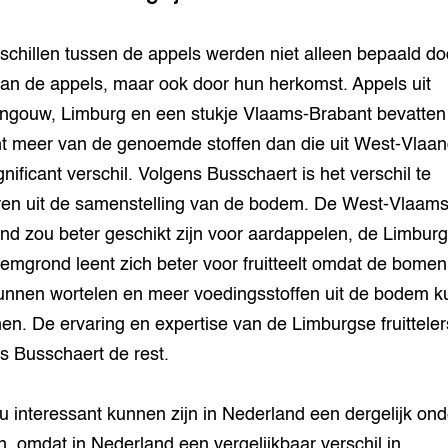
schillen tussen de appels werden niet alleen bepaald do
van de appels, maar ook door hun herkomst. Appels uit
gouw, Limburg en een stukje Vlaams-Brabant bevatten 
t meer van de genoemde stoffen dan die uit West-Vlaan
gnificant verschil. Volgens Busschaert is het verschil te
ren uit de samenstelling van de bodem. De West-Vlaam
ond zou beter geschikt zijn voor aardappelen, de Limbur
emgrond leent zich beter voor fruitteelt omdat de bomen
unnen wortelen en meer voedingsstoffen uit de bodem 
n. De ervaring en expertise van de Limburgse fruittele
s Busschaert de rest.
u interessant kunnen zijn in Nederland een dergelijk on
n, omdat in Nederland een vergelijkbaar verschil in