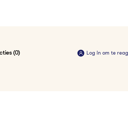
ties (0)
Log in om te rea