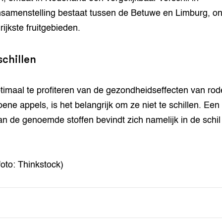
amenstelling bestaat tussen de Betuwe en Limburg, o
rijkste fruitgebieden.
schillen
imaal te profiteren van de gezondheidseffecten van rod
oene appels, is het belangrijk om ze niet te schillen. Een
an de genoemde stoffen bevindt zich namelijk in de schil
foto: Thinkstock)