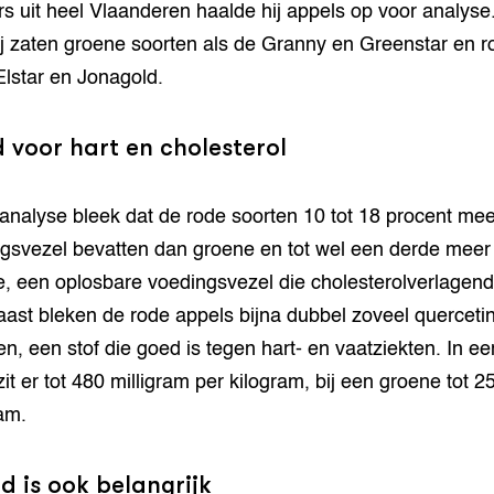
s uit heel Vlaanderen haalde hij appels op voor analyse
j zaten groene soorten als de Granny en Greenstar en r
Elstar en Jonagold.
 voor hart en cholesterol
 analyse bleek dat de rode soorten 10 tot 18 procent mee
gsvezel bevatten dan groene en tot wel een derde meer
e, een oplosbare voedingsvezel die cholesterolverlagend
ast bleken de rode appels bijna dubbel zoveel quercetin
en, een stof die goed is tegen hart- en vaatziekten. In e
zit er tot 480 milligram per kilogram, bij een groene tot 2
ram.
 is ook belangrijk