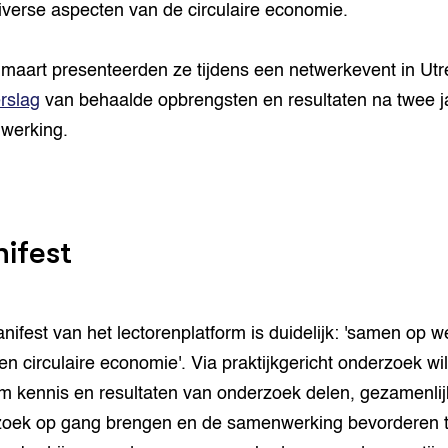
iverse aspecten van de circulaire economie.
maart presenteerden ze tijdens een netwerkevent in Utr
rslag
van behaalde opbrengsten en resultaten na twee j
werking.
ifest
nifest van het lectorenplatform is duidelijk: 'samen op w
en circulaire economie'. Via praktijkgericht onderzoek wil
rm kennis en resultaten van onderzoek delen, gezamenlij
oek op gang brengen en de samenwerking bevorderen 