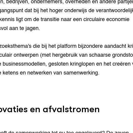
en, bedrijven, ondernemers, overheden en andere partije
tgangspunt dat bij het hoger onderwijs de verantwoordelij
kennis ligt om de transitie naar een circulaire economie
vol aan te jagen.
oeksthema's die bij het platform bijzondere aandacht kri
irculair ontwerpen (met hergebruik van schaarse grondsto
 businessmodellen, gesloten kringlopen en het creëren
 ketens en netwerken van samenwerking.
ovaties en afvalstromen