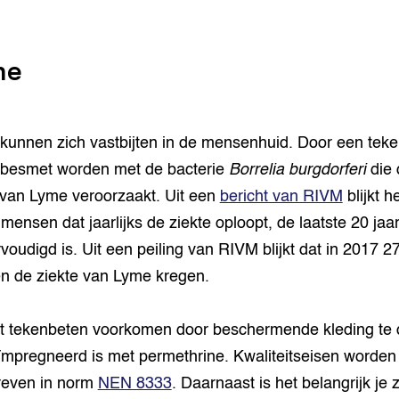
me
kunnen zich vastbijten in de mensenhuid. Door een tek
 besmet worden met de bacterie
Borrelia burgdorferi
die 
 van Lyme veroorzaakt. Uit een
bericht van RIVM
blijkt h
 mensen dat jaarlijks de ziekte oploopt, de laatste 20 jaa
rvoudigd is. Uit een peiling van RIVM blijkt dat in 2017 2
 de ziekte van Lyme kregen.
t tekenbeten voorkomen door beschermende kleding te
ïmpregneerd is met permethrine. Kwaliteitseisen worden
reven in norm
NEN 8333
. Daarnaast is het belangrijk je z