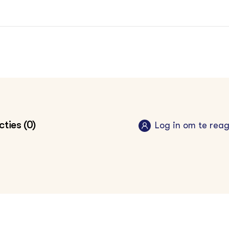
ties (0)
Log in om te rea