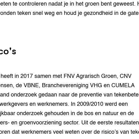
eten te controleren nadat je in het groen bent geweest. 
onden teken snel weg en houd je gezondheid in de gate
co's
 heeft in 2017 samen met FNV Agrarisch Groen, CNV
nsen, de VBNE, Branchevereniging VHG en CUMELA
and onderzoek gedaan naar de preventie van tekenbet
werkgevers en werknemers. In 2009/2010 werd een
ijkbaar onderzoek gehouden in de bos en natuur en de
ers- en groenvoorziening sector. Uit de eerste resultate
oren dat werknemers veel weten over de risico’s van tek