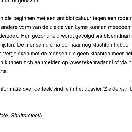
omen of genezen.
 die beginnen met een antibioticakuur tegen een rode r
f andere vorm van de ziekte van Lyme kunnen meedoen
derzoek. Hun gezondheid wordt gevolgd via bloedafnam
lijsten. De mensen die na een jaar nog klachten hebben
 vergeleken met de mensen die geen klachten meer he
 kunnen zich aanmelden op www.tekenradar.nl of via 
rts.
nformatie over de teek vind je in het dossier 'Ziekte van 
foto: Shutterstock
)