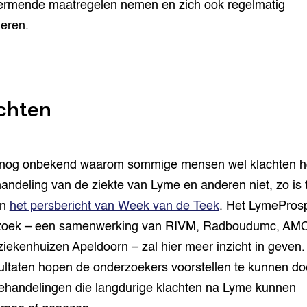
rmende maatregelen nemen en zich ook regelmatig
leren.
chten
s nog onbekend waarom sommige mensen wel klachten 
andeling van de ziekte van Lyme en anderen niet, zo is 
in
het persbericht van Week van de Teek
. Het LymePros
zoek – een samenwerking van RIVM, Radboudumc, AM
ziekenhuizen Apeldoorn – zal hier meer inzicht in geven.
ultaten hopen de onderzoekers voorstellen te kunnen d
ehandelingen die langdurige klachten na Lyme kunnen