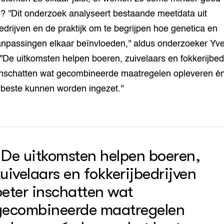
 ''Dit onderzoek analyseert bestaande meetdata uit
edrijven en de praktijk om te begrijpen hoe genetica en
npassingen elkaar beïnvloeden,'' aldus onderzoeker Yve
''De uitkomsten helpen boeren, zuivelaars en fokkerijbed
inschatten wat gecombineerde maatregelen opleveren é
 beste kunnen worden ingezet.''
“De uitkomsten helpen boeren,
uivelaars en fokkerijbedrijven
beter inschatten wat
gecombineerde maatregelen