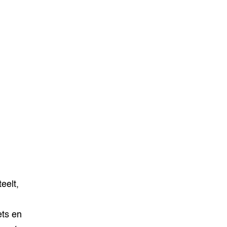
eelt,
ets en