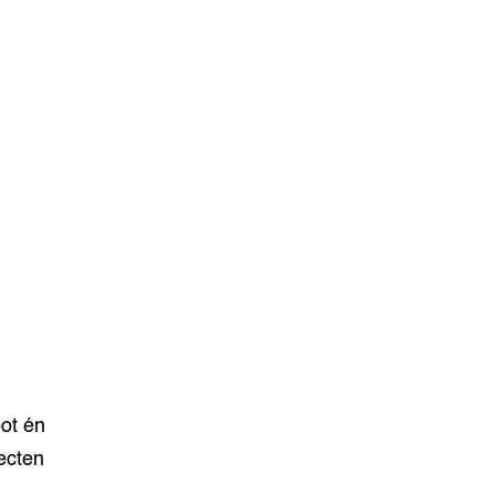
ot én
ecten