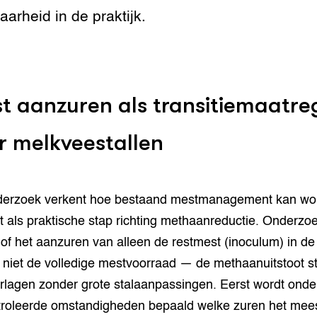
aarheid in de praktijk.
t aanzuren als transitiemaatre
r melkveestallen
nderzoek verkent hoe bestaand mestmanagement kan wo
t als praktische stap richting methaanreductie. Onderzo
 of het aanzuren van alleen de restmest (inoculum) in de
niet de volledige mestvoorraad — de methaanuitstoot s
rlagen zonder grote stalaanpassingen. Eerst wordt onde
roleerde omstandigheden bepaald welke zuren het mee