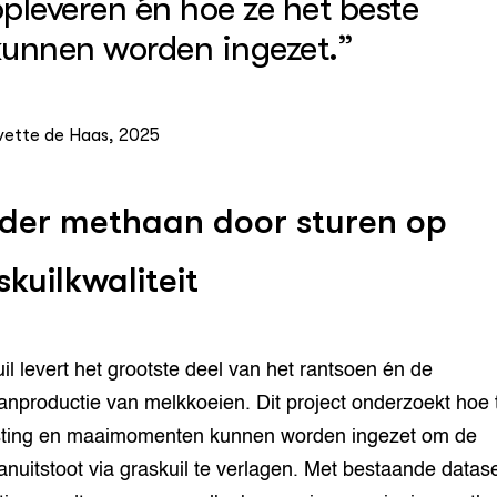
opleveren én hoe ze het beste
kunnen worden ingezet.”
vette de Haas, 2025
der methaan door sturen op
skuilkwaliteit
il levert het grootste deel van het rantsoen én de
nproductie van melkkoeien. Dit project onderzoekt hoe t
ting en maaimomenten kunnen worden ingezet om de
nuitstoot via graskuil te verlagen. Met bestaande datas