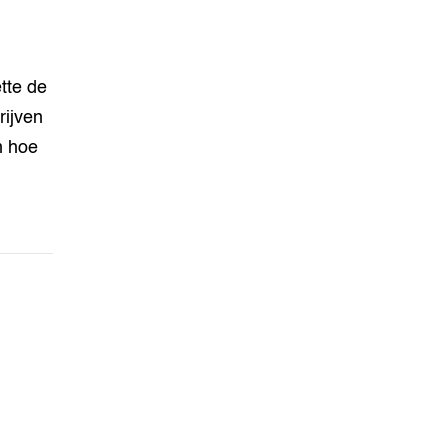
tte de
rijven
n hoe