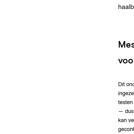
haalb
Mes
voo
Dit o
ingeze
testen
— dus 
kan ve
gecont