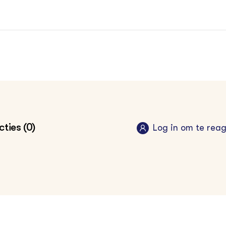
ties (0)
Log in om te rea