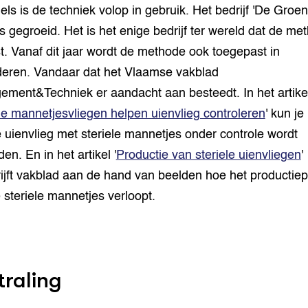
els is de techniek volop in gebruik. Het bedrijf 'De Groe
 is gegroeid. Het is het enige bedrijf ter wereld dat de me
t. Vanaf dit jaar wordt de methode ook toegepast in
eren. Vandaar dat het Vlaamse vakblad
ment&Techniek er aandacht aan besteedt. In het artike
le mannetjesvliegen helpen uienvlieg controleren
' kun je
 uienvlieg met steriele mannetjes onder controle wordt
en. En in het artikel '
Productie van steriele uienvliegen
'
ijft vakblad aan de hand van beelden hoe het productie
 steriele mannetjes verloopt.
traling