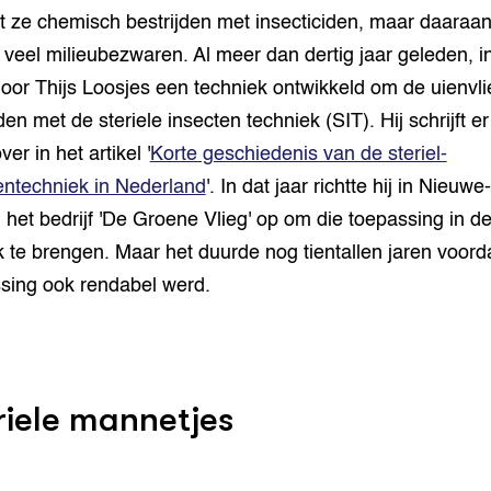
t ze chemisch bestrijden met insecticiden, maar daaraa
 veel milieubezwaren. Al meer dan dertig jaar geleden, i
oor Thijs Loosjes een techniek ontwikkeld om de uienvli
den met de steriele insecten techniek (SIT). Hij schrijft er
er in het artikel '
Korte geschiedenis van de steriel-
entechniek in Nederland
'. In dat jaar richtte hij in Nieuwe-
 het bedrijf 'De Groene Vlieg' op om die toepassing in d
jk te brengen. Maar het duurde nog tientallen jaren voord
sing ook rendabel werd.
riele mannetjes