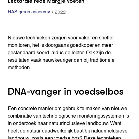
Lectorale rede Margje Voeten
•
2022
HAS green academy
Nieuwe technieken zorgen voor vaker en sneller
monitoren, het is doorgaans goedkoper en meer
gestandaardiseerd, aldus de lector. Ook zijn de
resultaten vaak nauwkeuriger dan bij traditionele
methoden.
DNA-vanger in voedselbos
Een concrete manier om gebruik te maken van nieuwe
combinatie van technologische monitoringssystemen is
in onderzoek naar natuurinclusieve landbouw. Want,
heeft de natuur daadwerkelijk baat bij natuurinclusieve
landbouw, zoals een voedselbos? Deze technieken