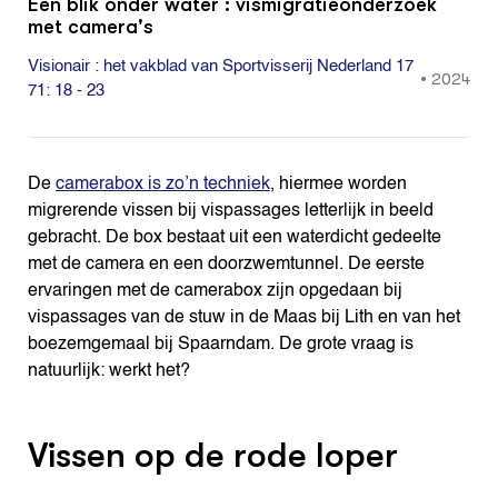
Een blik onder water : vismigratieonderzoek
met camera's
Visionair : het vakblad van Sportvisserij Nederland 17
•
2024
71: 18 - 23
De
camerabox is zo’n techniek
, hiermee worden
migrerende vissen bij vispassages letterlijk in beeld
gebracht. De box bestaat uit een waterdicht gedeelte
met de camera en een doorzwemtunnel. De eerste
ervaringen met de camerabox zijn opgedaan bij
vispassages van de stuw in de Maas bij Lith en van het
boezemgemaal bij Spaarndam. De grote vraag is
natuurlijk: werkt het?
Vissen op de rode loper