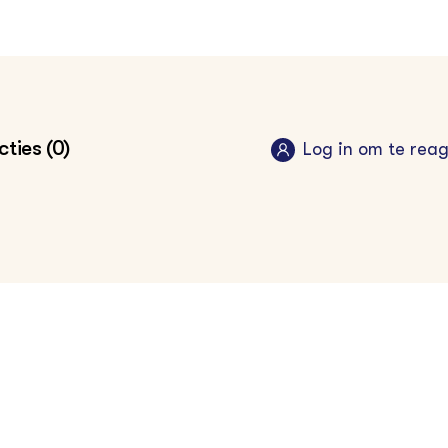
ties (0)
Log in om te rea