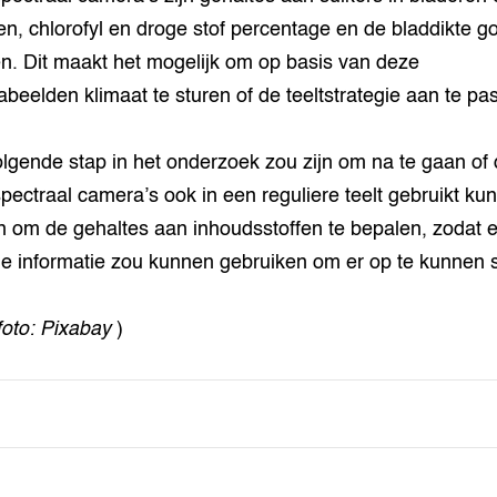
en, chlorofyl en droge stof percentage en de bladdikte g
n. Dit maakt het mogelijk om op basis van deze
beelden klimaat te sturen of de teeltstrategie aan te pa
lgende stap in het onderzoek zou zijn om na te gaan of
pectraal camera’s ook in een reguliere teelt gebruikt ku
 om de gehaltes aan inhoudsstoffen te bepalen, zodat 
die informatie zou kunnen gebruiken om er op te kunnen 
foto: Pixabay
)