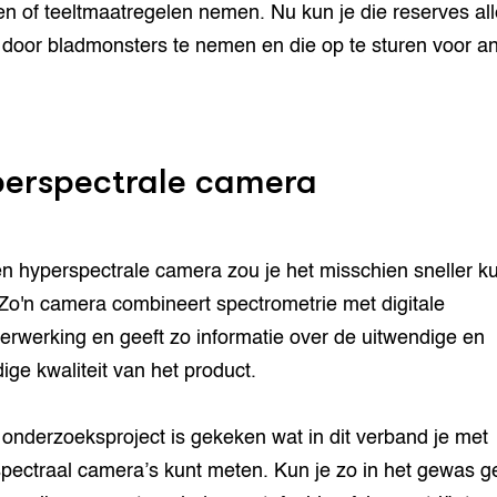
ren of teeltmaatregelen nemen. Nu kun je die reserves al
door bladmonsters te nemen en die op te sturen voor an
erspectrale camera
n hyperspectrale camera zou je het misschien sneller k
Zo'n camera combineert spectrometrie met digitale
erwerking en geeft zo informatie over de uitwendige en
ige kwaliteit van het product.
 onderzoeksproject is gekeken wat in dit verband je met
pectraal camera’s kunt meten. Kun je zo in het gewas g