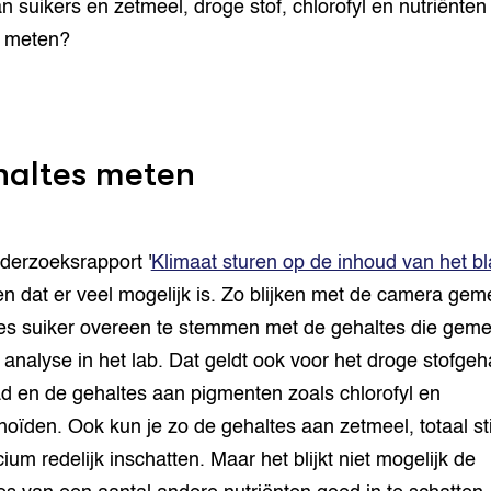
n suikers en zetmeel, droge stof, chlorofyl en nutriënten 
 meten?
altes meten
derzoeksrapport '
Klimaat sturen op de inhoud van het b
ien dat er veel mogelijk is. Zo blijken met de camera gem
es suiker overeen te stemmen met de gehaltes die gem
a analyse in het lab. Dat geldt ook voor het droge stofgeha
ad en de gehaltes aan pigmenten zoals chlorofyl en
noïden. Ook kun je zo de gehaltes aan zetmeel, totaal sti
ium redelijk inschatten. Maar het blijkt niet mogelijk de