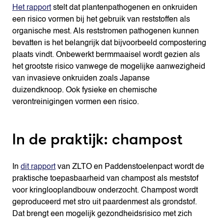
Het rapport
stelt dat plantenpathogenen en onkruiden
een risico vormen bij het gebruik van reststoffen als
organische mest. Als reststromen pathogenen kunnen
bevatten is het belangrijk dat bijvoorbeeld compostering
plaats vindt. Onbewerkt bermmaaisel wordt gezien als
het grootste risico vanwege de mogelijke aanwezigheid
van invasieve onkruiden zoals Japanse
duizendknoop. Ook fysieke en chemische
verontreinigingen vormen een risico.
In de praktijk: champost
In
dit rapport
van ZLTO en Paddenstoelenpact wordt de
praktische toepasbaarheid van champost als meststof
voor kringlooplandbouw onderzocht. Champost wordt
geproduceerd met stro uit paardenmest als grondstof.
Dat brengt een mogelijk gezondheidsrisico met zich