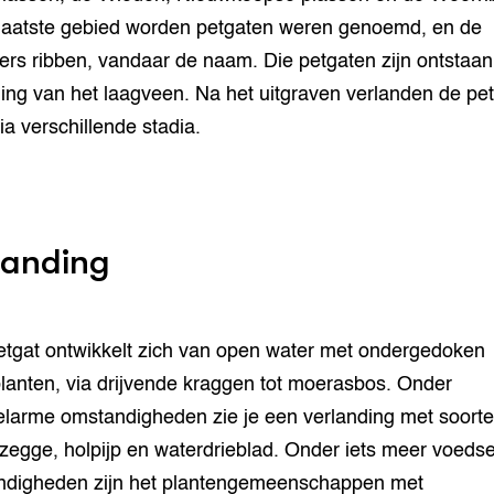
 laatste gebied worden petgaten weren genoemd, en de
ers ribben, vandaar de naam. Die petgaten zijn ontstaan 
ing van het laagveen. Na het uitgraven verlanden de pe
ia verschillende stadia.
landing
etgat ontwikkelt zich van open water met ondergedoken
lanten, via drijvende kraggen tot moerasbos. Onder
larme omstandigheden zie je een verlanding met soorte
zegge, holpijp en waterdrieblad. Onder iets meer voedsel
ndigheden zijn het plantengemeenschappen met