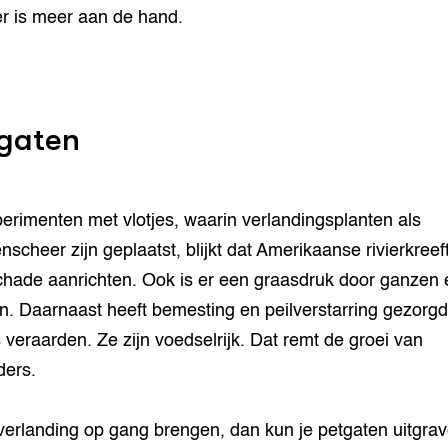
r is meer aan de hand.
gaten
perimenten met vlotjes, waarin verlandingsplanten als
nscheer zijn geplaatst, blijkt dat Amerikaanse rivierkreef
chade aanrichten. Ook is er een graasdruk door ganzen 
. Daarnaast heeft bemesting en peilverstarring gezorgd
 veraarden. Ze zijn voedselrijk. Dat remt de groei van
ders.
 verlanding op gang brengen, dan kun je petgaten uitgrav