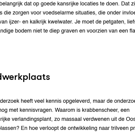
 belangrijk dat op goede kansrijke locaties te doen. Dat z
es die zorgen voor voedselarme situaties, die onder invlo
van ijzer- en kalkrijk kwelwater. Je moet de petgaten, lief
ndige bodem niet te diep graven en voorzien van een f
dwerkplaats
derzoek heeft veel kennis opgeleverd, maar de onderzo
 nog met kennisvragen. Waarom is krabbenscheer, een
rijke verlandingsplant, zo massaal verdwenen uit de Oos
lassen? En hoe verloopt de ontwikkeling naar trilveen p