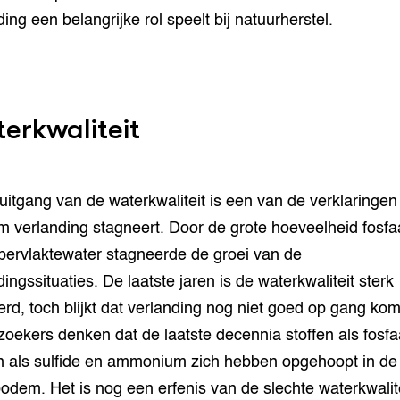
ing een belangrijke rol speelt bij natuurherstel.
erkwaliteit
uitgang van de waterkwaliteit is een van de verklaringen
 verlanding stagneert. Door de grote hoeveelheid fosfaa
pervlaktewater stagneerde de groei van de
ingssituaties. De laatste jaren is de waterkwaliteit sterk
erd, toch blijkt dat verlanding nog niet goed op gang kom
oekers denken dat de laatste decennia stoffen als fosfa
n als sulfide en ammonium zich hebben opgehoopt in de
odem. Het is nog een erfenis van de slechte waterkwalite