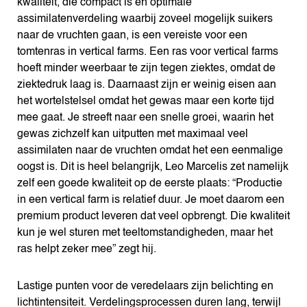
kwaliteit, die compact is en optimale
assimilatenverdeling waarbij zoveel mogelijk suikers
naar de vruchten gaan, is een vereiste voor een
tomtenras in vertical farms. Een ras voor vertical farms
hoeft minder weerbaar te zijn tegen ziektes, omdat de
ziektedruk laag is. Daarnaast zijn er weinig eisen aan
het wortelstelsel omdat het gewas maar een korte tijd
mee gaat. Je streeft naar een snelle groei, waarin het
gewas zichzelf kan uitputten met maximaal veel
assimilaten naar de vruchten omdat het een eenmalige
oogst is. Dit is heel belangrijk, Leo Marcelis zet namelijk
zelf een goede kwaliteit op de eerste plaats: “Productie
in een vertical farm is relatief duur. Je moet daarom een
premium product leveren dat veel opbrengt. Die kwaliteit
kun je wel sturen met teeltomstandigheden, maar het
ras helpt zeker mee” zegt hij.
Lastige punten voor de veredelaars zijn belichting en
lichtintensiteit. Verdelingsprocessen duren lang, terwijl