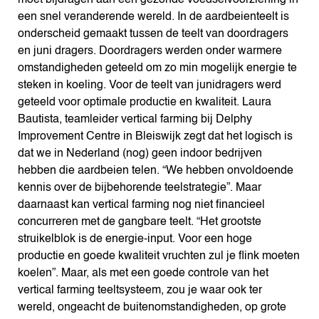
een snel veranderende wereld. In de aardbeienteelt is
onderscheid gemaakt tussen de teelt van doordragers
en juni dragers. Doordragers werden onder warmere
omstandigheden geteeld om zo min mogelijk energie te
steken in koeling. Voor de teelt van junidragers werd
geteeld voor optimale productie en kwaliteit. Laura
Bautista, teamleider vertical farming bij Delphy
Improvement Centre in Bleiswijk zegt dat het logisch is
dat we in Nederland (nog) geen indoor bedrijven
hebben die aardbeien telen. “We hebben onvoldoende
kennis over de bijbehorende teelstrategie”. Maar
daarnaast kan vertical farming nog niet financieel
concurreren met de gangbare teelt. “Het grootste
struikelblok is de energie-input. Voor een hoge
productie en goede kwaliteit vruchten zul je flink moeten
koelen”. Maar, als met een goede controle van het
vertical farming teeltsysteem, zou je waar ook ter
wereld, ongeacht de buitenomstandigheden, op grote