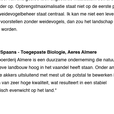
nder op. Opbrengstmaximalisatie staat niet op de eerste 
eidevogelbeheer staat centraal. Ik kan me niet een leve
 voorstellen zonder weidevogels, dan zou het landschap
il worden.
 Spaans - Toegepaste Biologie, Aeres Almere
oerderij Almere is een duurzame onderneming die natu
ieve landbouw hoog in het vaandel heeft staan. Onder a
e akkers uitsluitend met mest uit de potstal te bewerken 
van zeer hoge kwaliteit, wat resulteert in een stabiel
isch evenwicht op het land."