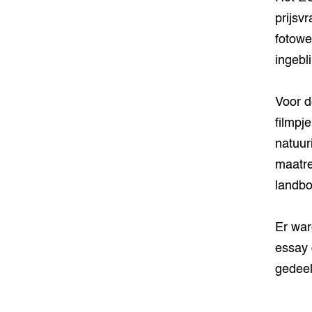
prijsv
fotowe
ingebl
Voor d
filmpj
natuur
maatre
landbo
Er war
essay 
gedeel