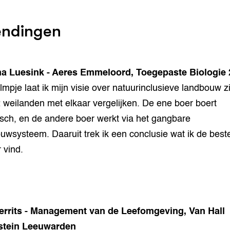
endingen
na Luesink - Aeres Emmeloord, Toegepaste Biologie 
filmpje laat ik mijn visie over natuurinclusieve landbouw z
2 weilanden met elkaar vergelijken. De ene boer boert
isch, en de andere boer werkt via het gangbare
uwsysteem. Daaruit trek ik een conclusie wat ik de best
 vind.
errits - Management van de Leefomgeving, Van Hall
stein Leeuwarden