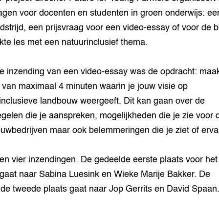
ragen voor docenten en studenten in groen onderwijs: ee
dstrijd, een prijsvraag voor een video-essay of voor de 
ikte les met een natuurinclusief thema.
e inzending van een video-essay was de opdracht: maa
e van maximaal 4 minuten waarin je jouw visie op
inclusieve landbouw weergeeft. Dit kan gaan over de
gelen die je aanspreken, mogelijkheden die je zie voor 
uwbedrijven maar ook belemmeringen die je ziet of ervaa
en vier inzendingen. De gedeelde eerste plaats voor het
gaat naar Sabina Luesink en Wieke Marije Bakker. De
de tweede plaats gaat naar Jop Gerrits en David Spaan