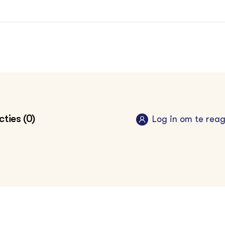
ties (0)
Log in om te rea