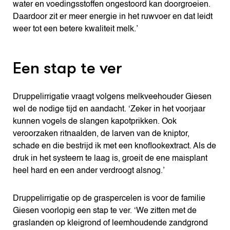
water en voedingsstoffen ongestoord kan doorgroeien.
Daardoor zit er meer energie in het ruwvoer en dat leidt
weer tot een betere kwaliteit melk.’
Een stap te ver
Druppelirrigatie vraagt volgens melkveehouder Giesen
wel de nodige tijd en aandacht. ‘Zeker in het voorjaar
kunnen vogels de slangen kapotprikken. Ook
veroorzaken ritnaalden, de larven van de kniptor,
schade en die bestrijd ik met een knoflookextract. Als de
druk in het systeem te laag is, groeit de ene maisplant
heel hard en een ander verdroogt alsnog.’
Druppelirrigatie op de graspercelen is voor de familie
Giesen voorlopig een stap te ver. ‘We zitten met de
graslanden op kleigrond of leemhoudende zandgrond