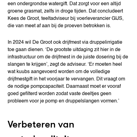
een ondergrondse watergift. Dat zorgt voor een altijd
groene grasmat, zelfs in droge tijden. Dat concludeert
Kees de Groot, teeltadviseur bij voerleverancier GIJS,
die van meet af aan bij de proeven betrokken is.
In 2024 wil De Groot ook drijfmest via druppelirrigatie
toe gaan dienen. ‘De grootste uitdaging zit hier in de
infrastructuur om de drijfmest in de juiste dosering bij de
slangen te krijgen’, zegt de adviseur. ‘Er moeten heel
wat kuubs aangevoerd worden om de volledige
drijfmestgift in het voorjaar te vervangen. Dit vraagt om
de nodige pompcapaciteit. Daarnaast moet er vooraf
goed gefilterd worden zodat vaste deeltjes geen
probleem voor je pomp en druppelslangen vormen.’
Verbeteren van