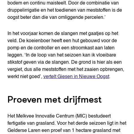
bodem en continu maisteelt. Door de combinatie van
druppelirrigatie en het toedienen van meststoffen is de
oogst beter dan die van omliggende percelen.’
In het voorjaar komen de slangen met gaatjes op het
veld. De koeienboer heeft een hut gebouwd voor de
pomp en de controller en een stroomkast aan laten
leggen. ‘In de loop van het seizoen kan ik vloeibare
stikstof geven via de slangen. De grond is hier als een
vergiet, dus alle meststoffen met het zaaien opbrengen,
werkt niet goed’,
vertelt Giesen in Nieuwe Oogst
.
Proeven met drijfmest
Het Melkvee Innovatie Centrum (MIC) bestudeert
fertigatie van grasland. Voor het derde seizoen ligt in het
Gelderse Laren een proef van 1 hectare grasland met