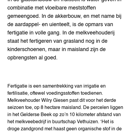
Search the Knowledge base
combinatie met vloeibare meststoffen
gemeengoed. In de akkerbouw, en met name bij
de aardappel- en uienteelt, is de opmars van
fertigatie in volle gang. In de melkveehouderij
staat het fertigeren van grasland nog in de
kinderschoenen, maar in maisland zijn de
opbrengsten al goed.
Fertigatie is een samentrekking van irrigatie en
fertilisatie, oftewel voedingsstoffen toedienen.
Melkveehouder Wilry Giesen past dit voor het derde
seizoen toe, op 8 hectare maisland. De percelen liggen
in het Gelderse Beek op zo’n 10 kilometer afstand van
het melkveebedrijf in buurtschap Vethuizen. ‘Het is
droge zandgrond met haast geen organische stof in de