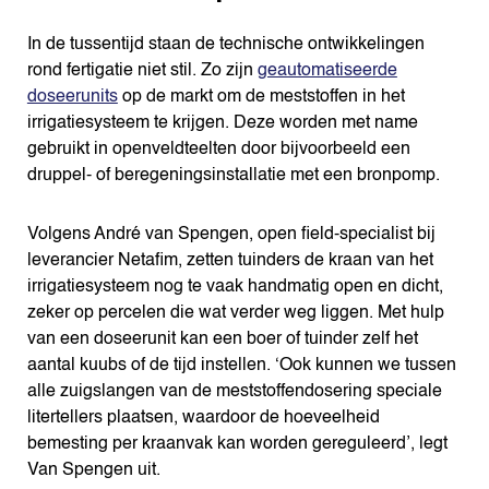
In de tussentijd staan de technische ontwikkelingen
rond fertigatie niet stil. Zo zijn
geautomatiseerde
doseerunits
op de markt om de meststoffen in het
irrigatiesysteem te krijgen. Deze worden met name
gebruikt in openveldteelten door bijvoorbeeld een
druppel- of beregeningsinstallatie met een bronpomp.
Volgens André van Spengen, open field-specialist bij
leverancier Netafim, zetten tuinders de kraan van het
irrigatiesysteem nog te vaak handmatig open en dicht,
zeker op percelen die wat verder weg liggen. Met hulp
van een doseerunit kan een boer of tuinder zelf het
aantal kuubs of de tijd instellen. ‘Ook kunnen we tussen
alle zuigslangen van de meststoffendosering speciale
litertellers plaatsen, waardoor de hoeveelheid
bemesting per kraanvak kan worden gereguleerd’, legt
Van Spengen uit.