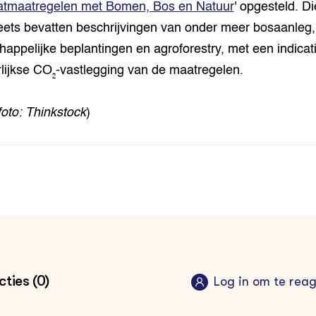
atmaatregelen met Bomen, Bos en Natuur
' opgesteld. Di
eets bevatten beschrijvingen van onder meer bosaanleg,
happelijke beplantingen en agroforestry, met een indicat
rlijkse CO₂-vastlegging van de maatregelen.
foto: Thinkstock
)
ties (0)
Log in om te rea