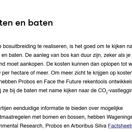
ten en baten
 bosuitbreiding te realiseren, is het goed om te kijken n
 en baten. De aanleg van bos kan duur zijn, zeker als je
nd moet aankopen. De kosten kunnen dan oplopen tot w
 per hectare of meer. Om meer zicht te krijgen op koste
hebben Probos en Face the Future rekentools ontwikkel
j ze bij de baten met name kijken naar de CO₂-vastleggi
tijen eenduidige informatie te bieden over mogelijke
atmaatregelen met bomen en bossen, hebben Wagening
nmental Research, Probos en Arboribus Silva
Factsheet