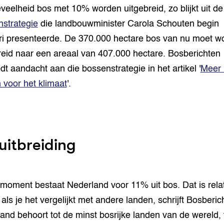
veelheid bos met 10% worden uitgebreid, zo blijkt uit de
strategie
die landbouwminister Carola Schouten begin
ri presenteerde. De 370.000 hectare bos van nu moet w
reid naar een areaal van 407.000 hectare. Bosberichten
dt aandacht aan die bossenstrategie in het artikel '
Meer 
voor het klimaat
'.
uitbreiding
 moment bestaat Nederland voor 11% uit bos. Dat is relat
 als je het vergelijkt met andere landen, schrijft Bosberic
and behoort tot de minst bosrijke landen van de wereld, t