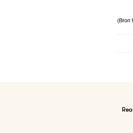
(Bron f
Reac