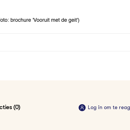
oto: brochure 'Vooruit met de geit')
ties (0)
Log in om te rea