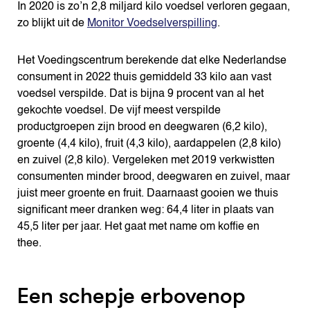
In 2020 is zo’n 2,8 miljard kilo voedsel verloren gegaan,
zo blijkt uit de
Monitor Voedselverspilling
.
Het Voedingscentrum berekende dat elke Nederlandse
consument in 2022 thuis gemiddeld 33 kilo aan vast
voedsel verspilde. Dat is bijna 9 procent van al het
gekochte voedsel. De vijf meest verspilde
productgroepen zijn brood en deegwaren (6,2 kilo),
groente (4,4 kilo), fruit (4,3 kilo), aardappelen (2,8 kilo)
en zuivel (2,8 kilo). Vergeleken met 2019 verkwistten
consumenten minder brood, deegwaren en zuivel, maar
juist meer groente en fruit. Daarnaast gooien we thuis
significant meer dranken weg: 64,4 liter in plaats van
45,5 liter per jaar. Het gaat met name om koffie en
thee.
Een schepje erbovenop