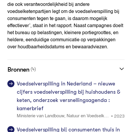
die ook verantwoordelijkheid bij andere
voedselketenpartijen legt om de voedselverspilling bij
consumenten tegen te gaan, is daarom mogelijk
effectiever’, staat in het rapport. Naast campagnes doelt
het bureau op belastingen, kleinere portiegroottes, en
heldere, eenduidige communicatie op verpakkingen
over houdbaarheidsdatums en bewaaradviezen.
Bronnen
(4)
Voedselverspilling in Nederland – nieuwe
cijfers voedselverspilling bij huishoudens &
keten, onderzoek versnellingsagenda :
kamerbrief
2023
•
Ministerie van Landbouw, Natuur en Voedselkwa
liteit
Voedselverspilling bij consumenten thuis in