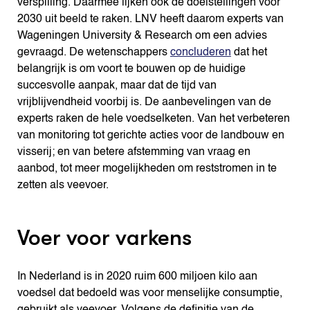
verspilling. Daarmee lijken ook de doelstellingen voor
2030 uit beeld te raken. LNV heeft daarom experts van
Wageningen University & Research om een advies
gevraagd. De wetenschappers
concluderen
dat het
belangrijk is om voort te bouwen op de huidige
succesvolle aanpak, maar dat de tijd van
vrijblijvendheid voorbij is. De aanbevelingen van de
experts raken de hele voedselketen. Van het verbeteren
van monitoring tot gerichte acties voor de landbouw en
visserij; en van betere afstemming van vraag en
aanbod, tot meer mogelijkheden om reststromen in te
zetten als veevoer.
Voer voor varkens
In Nederland is in 2020 ruim 600 miljoen kilo aan
voedsel dat bedoeld was voor menselijke consumptie,