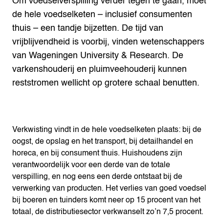
Om voedselverspilling verder tegen te gaan, moet
de hele voedselketen – inclusief consumenten
thuis – een tandje bijzetten. De tijd van
vrijblijvendheid is voorbij, vinden wetenschappers
van Wageningen University & Research. De
varkenshouderij en pluimveehouderij kunnen
reststromen wellicht op grotere schaal benutten.
Verkwisting vindt in de hele voedselketen plaats: bij de
oogst, de opslag en het transport, bij detailhandel en
horeca, en bij consument thuis. Huishoudens zijn
verantwoordelijk voor een derde van de totale
verspilling, en nog eens een derde ontstaat bij de
verwerking van producten. Het verlies van goed voedsel
bij boeren en tuinders komt neer op 15 procent van het
totaal, de distributiesector verkwanselt zo’n 7,5 procent.