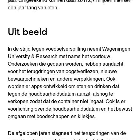
jaar. Omgerekend kunnen daar zo’n 2,7 miljoen mensen
een jaar lang van eten.
Uit beeld
In de strijd tegen voedselverspilling neemt Wageningen
University & Research met name het voortouw.
Onderzoeken die gedaan worden, hebben aandacht
voor het terugdringen van oogstverliezen, nieuwe
bewaartechnieken en andere verpakkingen. Ook
worden er apps ontwikkeld om eten en drinken dat
tegen de houdbaarheidsdatum aanzit, alsnog te
verkopen zodat dat de container niet ingaat. Ook is er
voorlichting over de houdbaarheidsdatum en het bewust
omgaan met boodschappen en kliekjes.
De afgelopen jaren stagneert het terugdringen van de