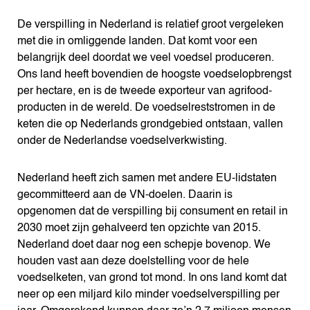
De verspilling in Nederland is relatief groot vergeleken
met die in omliggende landen. Dat komt voor een
belangrijk deel doordat we veel voedsel produceren.
Ons land heeft bovendien de hoogste voedselopbrengst
per hectare, en is de tweede exporteur van agrifood-
producten in de wereld. De voedselreststromen in de
keten die op Nederlands grondgebied ontstaan, vallen
onder de Nederlandse voedselverkwisting.
Nederland heeft zich samen met andere EU-lidstaten
gecommitteerd aan de VN-doelen. Daarin is
opgenomen dat de verspilling bij consument en retail in
2030 moet zijn gehalveerd ten opzichte van 2015.
Nederland doet daar nog een schepje bovenop. We
houden vast aan deze doelstelling voor de hele
voedselketen, van grond tot mond. In ons land komt dat
neer op een miljard kilo minder voedselverspilling per