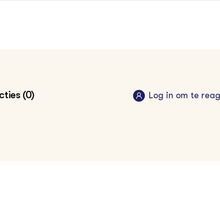
ties (0)
Log in om te rea