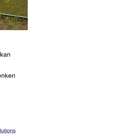
 kan
denken
lutions