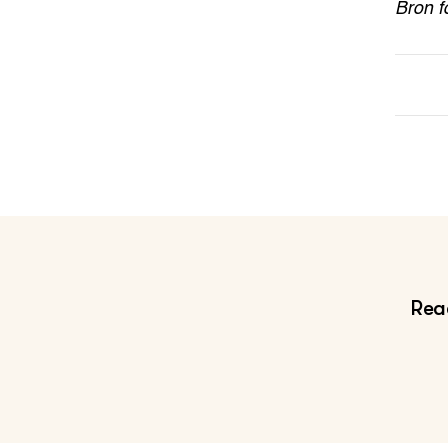
Bron f
Reac