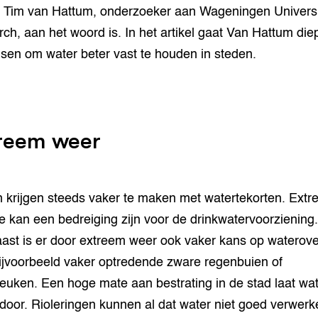
 Tim van Hattum, onderzoeker aan Wageningen Universi
ch, aan het woord is. In het artikel gaat Van Hattum diep
sen om water beter vast te houden in steden.
reem weer
 krijgen steeds vaker te maken met watertekorten. Ext
e kan een bedreiging zijn voor de drinkwatervoorziening
ast is er door extreem weer ook vaker kans op waterove
ijvoorbeeld vaker optredende zware regenbuien of
euken. Een hoge mate aan bestrating in de stad laat wa
 door. Rioleringen kunnen al dat water niet goed verwerk