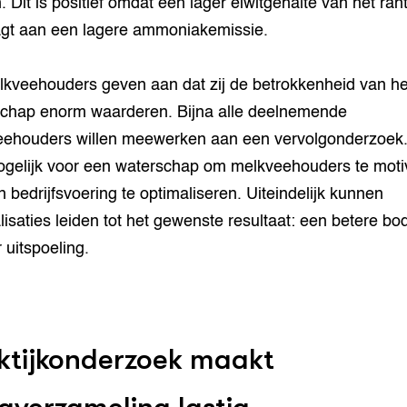
. Dit is positief omdat een lager eiwitgehalte van het ra
agt aan een lagere ammoniakemissie.
kveehouders geven aan dat zij de betrokkenheid van he
chap enorm waarderen. Bijna alle deelnemende
ehouders willen meewerken aan een vervolgonderzoek. 
gelijk voor een waterschap om melkveehouders te moti
 bedrijfsvoering te optimaliseren. Uiteindelijk kunnen
lisaties leiden tot het gewenste resultaat: een betere b
 uitspoeling.
ktijkonderzoek maakt