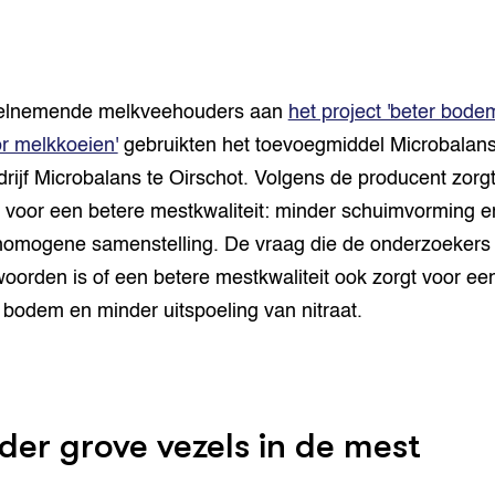
elnemende melkveehouders aan
het project 'beter bode
r melkkoeien'
gebruikten het toevoegmiddel Microbalan
drijf Microbalans te Oirschot. Volgens de producent zorgt
 voor een betere mestkwaliteit: minder schuimvorming e
omogene samenstelling. De vraag die de onderzoekers 
oorden is of een betere mestkwaliteit ook zorgt voor ee
 bodem en minder uitspoeling van nitraat.
der grove vezels in de mest