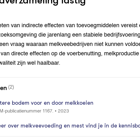
averzameling lastig
ten van indirecte effecten van toevoegmiddelen vereist
oeksomgeving die jarenlang een stabiele bedrijfsvoering
 een vraag waaraan melkveebedrijven niet kunnen voldo
van directe effecten op de voerbenutting, melkproductie
aliteit zijn wel haalbaar.
nen
(2)
tere bodem voor en door melkkoeien
2023
•
M-publicatienummer 1167.
er over melkveevoeding en mest vind je in de kennisb