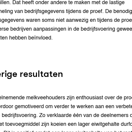
illen. Dat heeft onder andere te maken met de lastige
eling van bedrijfsgegevens tijdens de proef. De benodi
fsgegevens waren soms niet aanwezig en tijdens de proef
erse bedrijven aanpassingen in de bedrijfsvoering gewee
aten hebben beïnvloed.
rige resultaten
lnemende melkveehouders zijn enthousiast over de proe
ierdoor gemotiveerd om verder te werken aan een verbet
 bedrijfsvoering. Zo verklaarde één van de deelnemers d
et toevoegmiddel zijn koeien een lager eiwitgehalte durf