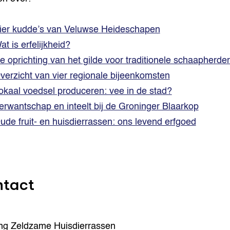
ier kudde’s van Veluwse Heideschapen
at is erfelijkheid?
e oprichting van het gilde voor traditionele schaapherde
verzicht van vier regionale bijeenkomsten
okaal voedsel produceren: vee in de stad?
erwantschap en inteelt bij de Groninger Blaarkop
ude fruit- en huisdierrassen: ons levend erfgoed
tact
ing Zeldzame Huisdierrassen