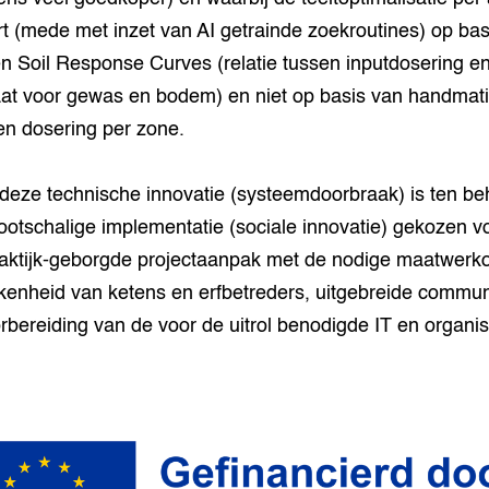
t (mede met inzet van AI getrainde zoekroutines) op bas
n Soil Response Curves (relatie tussen inputdosering e
aat voor gewas en bodem) en niet op basis van handmat
n dosering per zone.
deze technische innovatie (systeemdoorbraak) is ten b
ootschalige implementatie (sociale innovatie) gekozen v
aktijk-geborgde projectaanpak met de nodige maatwerko
kenheid van ketens en erfbetreders, uitgebreide commun
rbereiding van de voor de uitrol benodigde IT en organis