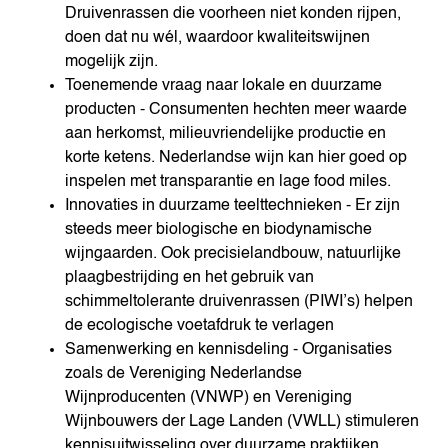
Druivenrassen die voorheen niet konden rijpen,
doen dat nu wél, waardoor kwaliteitswijnen
mogelijk zijn.
Toenemende vraag naar lokale en duurzame
producten - Consumenten hechten meer waarde
aan herkomst, milieuvriendelijke productie en
korte ketens. Nederlandse wijn kan hier goed op
inspelen met transparantie en lage food miles.
Innovaties in duurzame teelttechnieken - Er zijn
steeds meer biologische en biodynamische
wijngaarden. Ook precisielandbouw, natuurlijke
plaagbestrijding en het gebruik van
schimmeltolerante druivenrassen (PIWI’s) helpen
de ecologische voetafdruk te verlagen
Samenwerking en kennisdeling - Organisaties
zoals de Vereniging Nederlandse
Wijnproducenten (VNWP) en Vereniging
Wijnbouwers der Lage Landen (VWLL) stimuleren
kennisuitwisseling over duurzame praktijken.