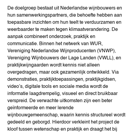
De doelgroep bestaat uit Nederlandse wijnbouwers en
hun samenwerkingspartners, die behoefte hebben aan
toepasbare inzichten om hun teelt te verduurzamen en
weerbaarder te maken tegen klimaatverandering. De
aanpak combineert onderzoek, praktijk en
communicatie. Binnen het netwerk van WUR,
Vereniging Nederlandse Wijnproducenten (VNWP),
Vereniging Wijnbouwers der Lage Landen (VWLL), en
praktijkwijngaarden wordt kennis niet alleen
overgedragen, maar ook gezamenlijk ontwikkeld. Via
demonstraties, praktijktoepassingen, praktijkgidsen,
video’s, digitale tools en sociale media wordt de
informatie laagdrempelig, visueel en direct bruikbaar
verspreid. De verwachte uitkomsten zijn een beter
geïnformeerde en meer lerende
wijnbouwgemeenschap, waarin kennis structureel wordt
gedeeld en geborgd. Hierdoor verkleint het project de
kloof tussen wetenschap en praktijk en draagt het bij