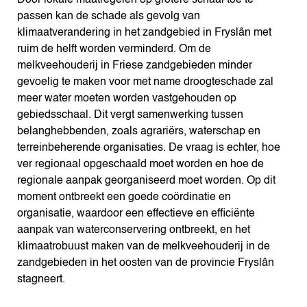
Door lokale maatregelen op grotere schaal toe te
passen kan de schade als gevolg van
klimaatverandering in het zandgebied in Fryslân met
ruim de helft worden verminderd. Om de
melkveehouderij in Friese zandgebieden minder
gevoelig te maken voor met name droogteschade zal
meer water moeten worden vastgehouden op
gebiedsschaal. Dit vergt samenwerking tussen
belanghebbenden, zoals agrariërs, waterschap en
terreinbeherende organisaties. De vraag is echter, hoe
ver regionaal opgeschaald moet worden en hoe de
regionale aanpak georganiseerd moet worden. Op dit
moment ontbreekt een goede coördinatie en
organisatie, waardoor een effectieve en efficiënte
aanpak van waterconservering ontbreekt, en het
klimaatrobuust maken van de melkveehouderij in de
zandgebieden in het oosten van de provincie Fryslân
stagneert.