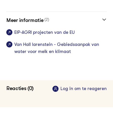
Meer informatie
(2)
EIP-AGRI projecten van de EU
Van Hall larenstein - Gebiedsaanpak van
water voor melk en klimaat
Reacties (0)
Log in om te reageren