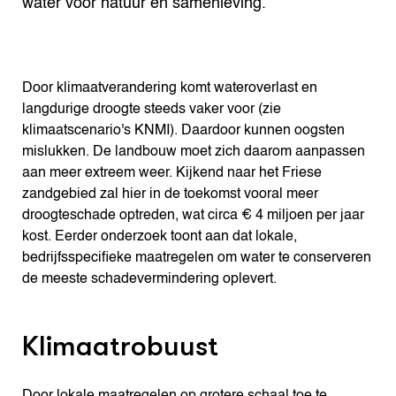
water voor natuur en samenleving.
Door klimaatverandering komt wateroverlast en
langdurige droogte steeds vaker voor (zie
klimaatscenario's KNMI). Daardoor kunnen oogsten
mislukken. De landbouw moet zich daarom aanpassen
aan meer extreem weer. Kijkend naar het Friese
zandgebied zal hier in de toekomst vooral meer
droogteschade optreden, wat circa € 4 miljoen per jaar
kost. Eerder onderzoek toont aan dat lokale,
bedrijfsspecifieke maatregelen om water te conserveren
de meeste schadevermindering oplevert.
Klimaatrobuust