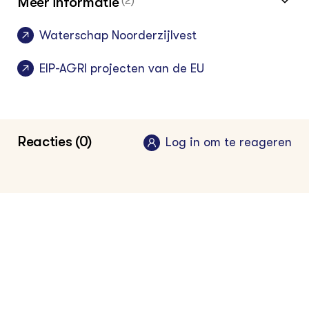
Meer informatie
(2)
Waterschap Noorderzijlvest
EIP-AGRI projecten van de EU
Reacties (0)
Log in om te reageren