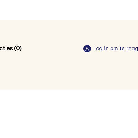
ties (0)
Log in om te rea