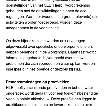
kennis wordt in een context geplaatst van de
doelstellingen van het GLB. Hierbij wordt rekening
gehouden met de ontwikkelingen binnen de eco-
regelingen. Wanneer (voor de telergroep relevante) eco-
activiteiten worden toegevoegd, worden deze
meegenomen in de voorlichting.
Op deze bijeenkomsten worden ook ervaringen
uitgewisseld over specifieke onderwerpen die telers
hebben behandeld in de workshops. Daarnaast wordt
informatie opgehaald, bijvoorbeeld over nieuwe
problemen die zich voordoen en waar op kan worden
ingespeeld in het lopende onderzoek bij HLB.
Demonstratiedagen op proefvelden
HLB heeft verschillende proefvelden in beheer waar
onderzoek wordt gedaan voor een toekomstbestendige
Veenkoloniale akkerbouw. Deze proefvelden liggen in
praktijkpercelen bij telers en leveren kennis op over