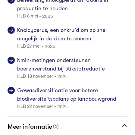
Beheersing knolcyperus om akkers in
productie te houden
2025
•
HLB 8 mei
Knolcyperus, een onkruid om zo snel
mogelijk in de kiem te smoren
2025
•
HLB 27 mei
Nmin-metingen ondersteunen
boerenverstand bij stikstofreductie
2024
•
HLB 18 november
Gewasdiversificatie voor betere
biodiversiteitsbalans op landbouwgrond
2024
•
HLB 22 november
Meer informatie
(6)