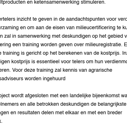
eltproducten en ketensamenwerking stimuleren.
rtelers inzicht te geven in de aandachtspunten voor ver
rzaming en om aan de eisen van milieucertificering te 
n zal in samenwerking met deskundigen op het gebied 
icering een training worden geven over milieuregistratie. 
 training is gericht op het berekenen van de kostprijs. In
eigen kostprijs is essentieel voor telers om hun verdienm
eren. Voor deze training zal kennis van agrarische
fsadviseurs worden ingehuurd
oject wordt afgesloten met een landelijke bijeenkomst wa
lnemers en alle betrokken deskundigen de belangrijkste
ngen en resultaten delen met elkaar en met een breder
k.