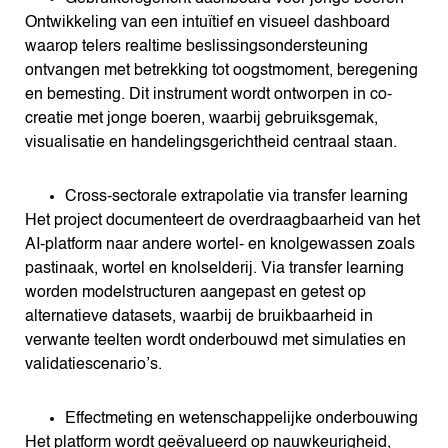
Ontwikkeling van een intuïtief en visueel dashboard
waarop telers realtime beslissingsondersteuning
ontvangen met betrekking tot oogstmoment, beregening
en bemesting. Dit instrument wordt ontworpen in co-
creatie met jonge boeren, waarbij gebruiksgemak,
visualisatie en handelingsgerichtheid centraal staan.
Cross-sectorale extrapolatie via transfer learning
Het project documenteert de overdraagbaarheid van het
AI-platform naar andere wortel- en knolgewassen zoals
pastinaak, wortel en knolselderij. Via transfer learning
worden modelstructuren aangepast en getest op
alternatieve datasets, waarbij de bruikbaarheid in
verwante teelten wordt onderbouwd met simulaties en
validatiescenario’s.
Effectmeting en wetenschappelijke onderbouwing
Het platform wordt geëvalueerd op nauwkeurigheid,