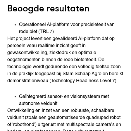
Beoogde resultaten
Operationeel AI-platform voor precisieteelt van
rode biet (TRL 7)
Het project levert een gevalideerd AI-platform dat op
perceelniveau realtime inzicht geeft in
gewasontwikkeling, ziektedruk en optimale
oogstmomenten binnen de rode bietenteelt. De
technologie wordt gedurende een volledig teeltseizoen
in de praktijk toegepast bij Stam Schaap Agro en bereikt
demonstratieniveau (Technology Readiness Level 7).
Geïntegreerd sensor- en visionsysteem met
autonome veldunit
Ontwikkeling en inzet van een robuuste, schaalbare
veldunit (zoals een geautomatiseerde quadruped robot
of 'robothond') uitgerust met multispectrale camera’s en