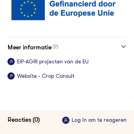
Meer informatie
(2)
EIP-AGRI projecten van de EU
Website - Crop Consult
Reacties (0)
Log in om te reageren