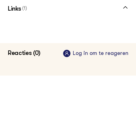
Links
(1)
Reacties (0)
Log in om te reageren