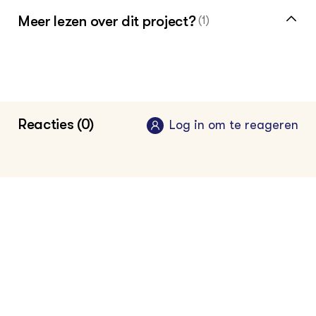
Meer lezen over dit project?
(1)
Bekijk de website van CRKLS
Reacties (0)
Log in om te reageren