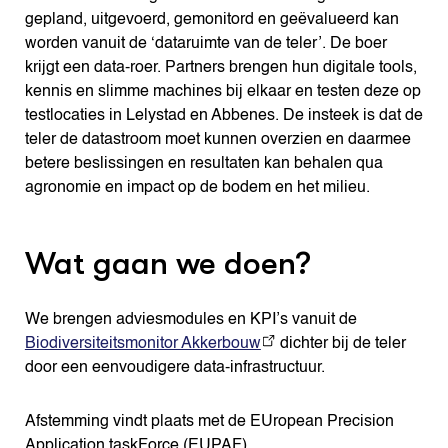
gepland, uitgevoerd, gemonitord en geëvalueerd kan
worden vanuit de ‘dataruimte van de teler’. De boer
krijgt een data-roer. Partners brengen hun digitale tools,
kennis en slimme machines bij elkaar en testen deze op
testlocaties in Lelystad en Abbenes. De insteek is dat de
teler de datastroom moet kunnen overzien en daarmee
betere beslissingen en resultaten kan behalen qua
agronomie en impact op de bodem en het milieu.
Wat gaan we doen?
We brengen adviesmodules en KPI’s vanuit de
Biodiversiteitsmonitor Akkerbouw
dichter bij de teler
door een eenvoudigere data-infrastructuur.
Afstemming vindt plaats met de EUropean Precision
Application taskForce (EUPAF).