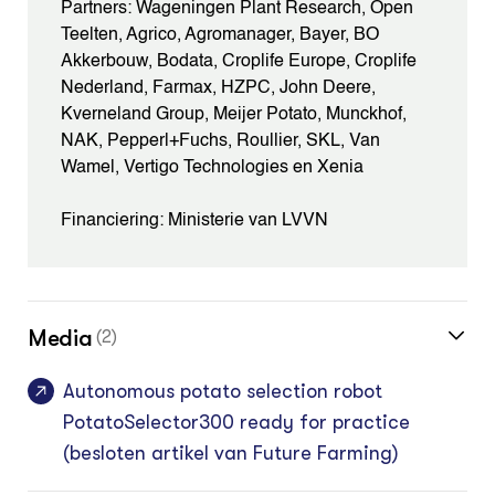
Partners: Wageningen Plant Research, Open
Teelten, Agrico, Agromanager, Bayer, BO
Akkerbouw, Bodata, Croplife Europe, Croplife
Nederland, Farmax, HZPC, John Deere,
Kverneland Group, Meijer Potato, Munckhof,
NAK, Pepperl+Fuchs, Roullier, SKL, Van
Wamel, Vertigo Technologies en Xenia
Financiering: Ministerie van LVVN
Media
(2)
Autonomous potato selection robot
PotatoSelector300 ready for practice
(besloten artikel van Future Farming)