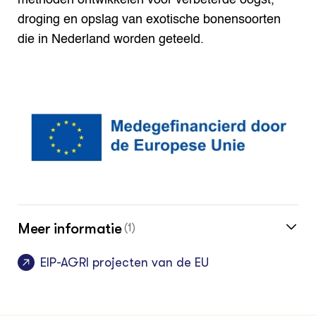
methoden ontwikkelen voor verbeterde oogst,
droging en opslag van exotische bonensoorten
die in Nederland worden geteeld.
Meer informatie
(1)
EIP-AGRI projecten van de EU