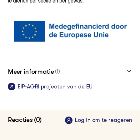
te dienen per sectie en per gewas.
Meer informatie
(1)
EIP-AGRI projecten van de EU
Reacties (0)
Log in om te reageren