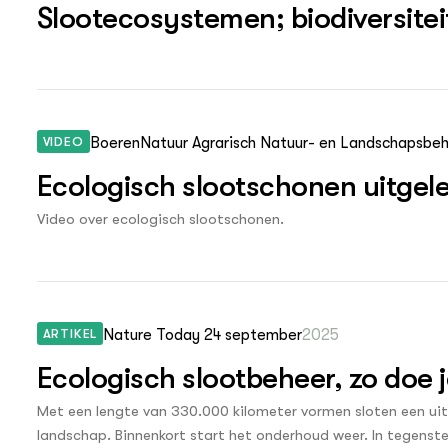
Slootecosystemen; biodiversitei
VIDEO
BoerenNatuur Agrarisch Natuur- en Landschapsbe
Ecologisch slootschonen uitgele
Video over ecologisch slootschonen.
ARTIKEL
Nature Today 24 september
2025
Ecologisch slootbeheer, zo doe j
Met een lengte van 330.000 kilometer vormen sloten een uit
landschap. Binnenkort start het onderhoud weer. In tegenstel