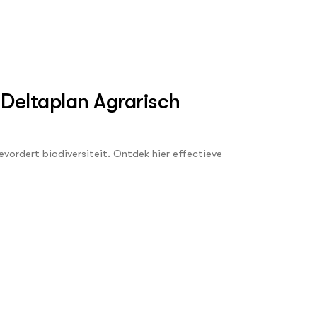
ren die in en langs de sloot leven. Hoe je dat doet
 Deltaplan Agrarisch
vordert biodiversiteit. Ontdek hier effectieve
? : agrarisch waterbeheer
ening wordt gehouden met de flora en fauna in de