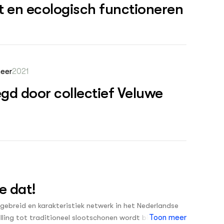
t en ecologisch functioneren
heer
2021
gd door collectief Veluwe
e dat!
gebreid en karakteristiek netwerk in het Nederlandse
ling tot traditioneel slootschonen wordt bij
Toon meer